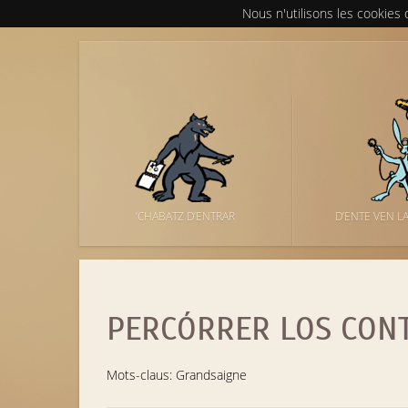
Nous n'utilisons les cookies
’CHABATZ D’ENTRAR
D’ENTE VEN L
PERCÓRRER LOS CON
Mots-claus: Grandsaigne