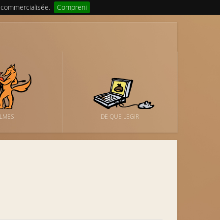
 commercialisée.
Compreni
ILMES
DE QUE LEGIR