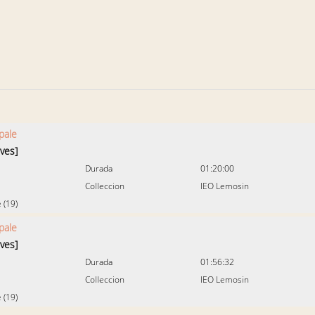
pale
ives]
Durada
01:20:00
Colleccion
IEO Lemosin
 (19)
pale
ives]
Durada
01:56:32
Colleccion
IEO Lemosin
 (19)