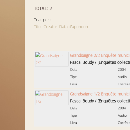
TOTAL: 2
Triar per :
Títol
Creator
Data d'apondon
Grandsaigne 2/2 Enquête munici
Pascal Boudy
/
[Enquêtes collect
Data
2004
Tipe
Audio
Lieu
Corrèze
Grandsaigne 1/2 Enquête munici
Pascal Boudy
/
[Enquêtes collect
Data
2004
Tipe
Audio
Lieu
Corrèze