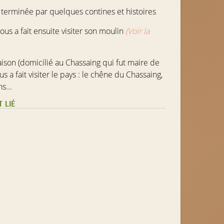
 terminée par quelques contines et histoires
ous a fait ensuite visiter son moulin
(Voir la
aison
(domicilié au Chassaing qui fut maire de
 a fait visiter le pays : le chêne du Chassaing,
s...
 LIÉ