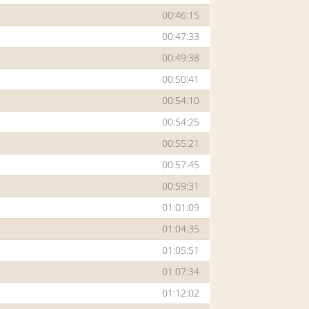
00:46:15
00:47:33
00:49:38
00:50:41
00:54:10
00:54:25
00:55:21
00:57:45
00:59:31
01:01:09
01:04:35
01:05:51
01:07:34
01:12:02