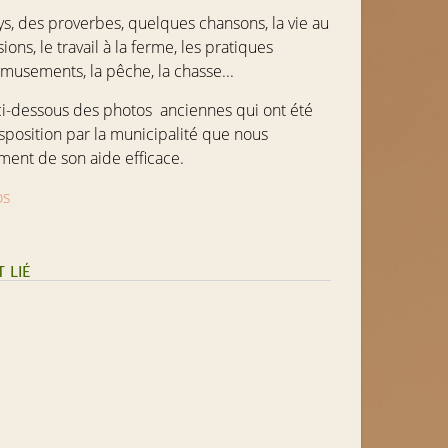
s, des proverbes, quelques chansons, la vie au
ions, le travail à la ferme, les pratiques
 amusements, la pêche, la chasse...
ci-dessous des photos anciennes qui ont été
sposition par la municipalité que nous
ment de son aide efficace.
òs
 LIÉ