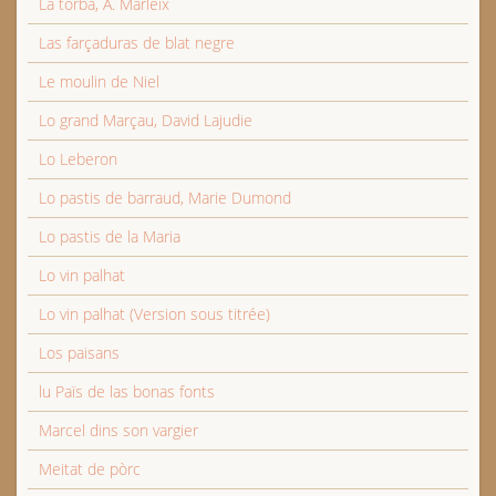
La torba, A. Marleix
Las farçaduras de blat negre
Le moulin de Niel
Lo grand Marçau, David Lajudie
Lo Leberon
Lo pastis de barraud, Marie Dumond
Lo pastis de la Maria
Lo vin palhat
Lo vin palhat (Version sous titrée)
Los paisans
lu Païs de las bonas fonts
Marcel dins son vargier
Meitat de pòrc