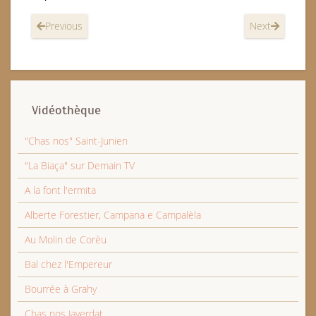
Previous
Next
Vidéothèque
"Chas nos" Saint-Junien
"La Biaça" sur Demain TV
A la font l'ermita
Alberte Forestier, Campana e Campalèla
Au Molin de Corèu
Bal chez l'Empereur
Bourrée à Grahy
Chas nos Javerdat