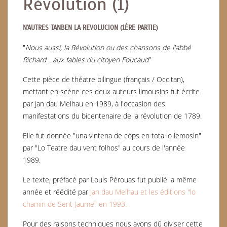
Révolution (1)
N'AUTRES TANBEN LA REVOLUCION (1ÈRE PARTIE)
"
Nous aussi, la Révolution ou des chansons de l'abbé
Richard ...aux fables du citoyen Foucaud
"
Cette pièce de théatre bilingue (français / Occitan),
mettant en scène ces deux auteurs limousins fut écrite
par Jan dau Melhau en 1989, à l'occasion des
manifestations du bicentenaire de la révolution de 1789.
Elle fut donnée "una vintena de còps en tota lo lemosin"
par "Lo Teatre dau vent folhos" au cours de l'année
1989.
Le texte, préfacé par Louis Pérouas fut publié la même
année et réédité
par
Jan dau Melhau et les éditions "lo
chamin de Sent-Jaume" en 1993.
Pour des raisons techniques nous avons dû diviser cette