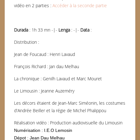
vidéo en 2 parties :
Accéder à la seconde partie
Durada
: 1h 33 mn -|-
Lenga
: -|-
Data
:
Distribution :
Jean de Foucaud : Henri Lavaud
François Richard : Jan dau Melhau
La chronique : Genilh Lavaud et Marc Mouret
Le Limousin : Jeanne Auzeméry
Les décors étaient de Jean-Marc Siméonin, les costumes
d'Andrée Beiller et la régie de Michel Phalippou
Réalisation vidéo : Production audiovisuelle du Limousin
Numérisation : I.E.O Lemosin
Dépot : Jean Dau Melhau