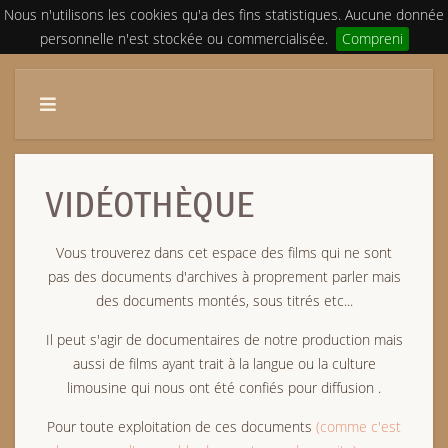
Nous n'utilisons les cookies qu'a des fins statistiques. Aucune donnée
personnelle n'est stockée ou commercialisée.
Compreni
VIDÉOTHÈQUE
Vous trouverez dans cet espace des films qui ne sont
pas des documents d'archives à proprement parler mais
des documents montés, sous titrés etc...
Il peut s'agir de documentaires de notre production mais
aussi de films ayant trait à la langue ou la culture
limousine qui nous ont été confiés pour diffusion .
Pour toute exploitation de ces documents
(comme c'est