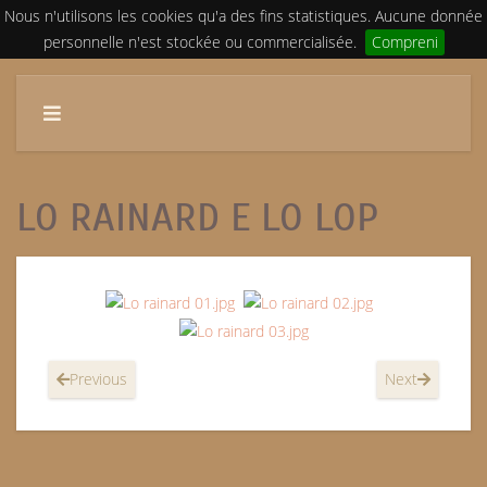
Nous n'utilisons les cookies qu'a des fins statistiques. Aucune donnée
personnelle n'est stockée ou commercialisée.
Compreni
LO RAINARD E LO LOP
Previous
Next