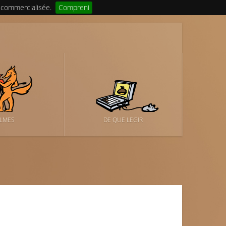
 commercialisée.
Compreni
ILMES
DE QUE LEGIR