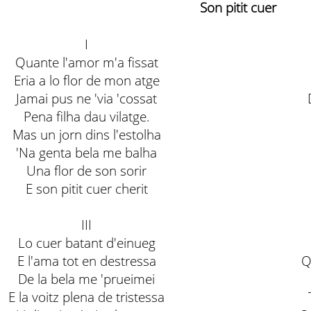
Son pitit cuer
I
Quante l'amor m'a fissat
Eria a lo flor de mon atge
Jamai pus ne 'via 'cossat
Pena filha dau vilatge.
Mas un jorn dins l'estolha
'Na genta bela me balha
Una flor de son sorir
E son pitit cuer cherit
III
Lo cuer batant d'einueg
E l'ama tot en destressa
Q
De la bela me 'prueimei
E la voitz plena de tristessa