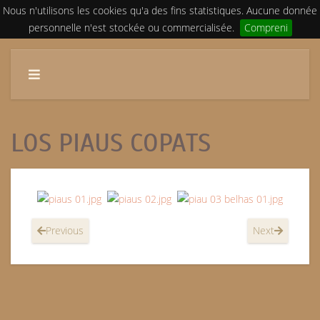
Nous n'utilisons les cookies qu'a des fins statistiques. Aucune donnée
personnelle n'est stockée ou commercialisée.
Compreni
LOS PIAUS COPATS
Previous
Next