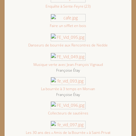
Enquête à Sente-Feyre (23)
Faire un sifflet en bois
Danseurs de bourrée aux Rencontres de Nedde
Musique verte avec Jean-François Vignaud
Françoise Étay
La bourrée à 3 temps en Morvan
Françoise Étay
Collecteurs de sautières
Les 30 ans des « Amis de la Bourrée » à Saint-Privat