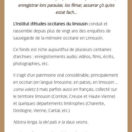
enregistrar lors paraulas
,
los filmar, assarrar çò qu’es
estat fach…
L’Institut d’études occitanes du limousin
conduit et
rassemble depuis plus de vingt ans des enquêtes de
sauvegarde de la mémoire occitane en Limousin.
Ce fonds est riche aujourd’hui de plusieurs centaines
d'archives : enregistrements audio, vidéos, films, écrits,
photographies, etc.
Il s'agit d'un patrimoine oral considérable, principalement
en occitan (en langue limousine, en patois, en limousin ...
coma voletz !
) mais parfois aussi en français, collecté sur
le territoire limousin (Corrèze, Creuse et Haute-Vienne)
et quelques départements limitrophes (Charente,
Dordogne, Vienne, Cantal, etc.)
Nòstra lenga, la del país e la daus vesins.