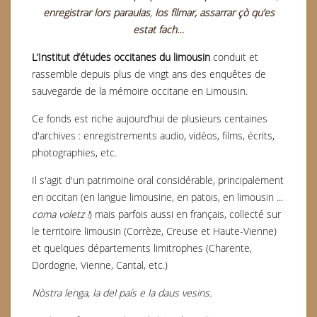
enregistrar lors paraulas
,
los filmar, assarrar çò qu’es
estat fach…
L’Institut d’études occitanes du limousin
conduit et
rassemble depuis plus de vingt ans des enquêtes de
sauvegarde de la mémoire occitane en Limousin.
Ce fonds est riche aujourd’hui de plusieurs centaines
d'archives : enregistrements audio, vidéos, films, écrits,
photographies, etc.
Il s'agit d'un patrimoine oral considérable, principalement
en occitan (en langue limousine, en patois, en limousin ...
coma voletz !
) mais parfois aussi en français, collecté sur
le territoire limousin (Corrèze, Creuse et Haute-Vienne)
et quelques départements limitrophes (Charente,
Dordogne, Vienne, Cantal, etc.)
Nòstra lenga, la del país e la daus vesins.