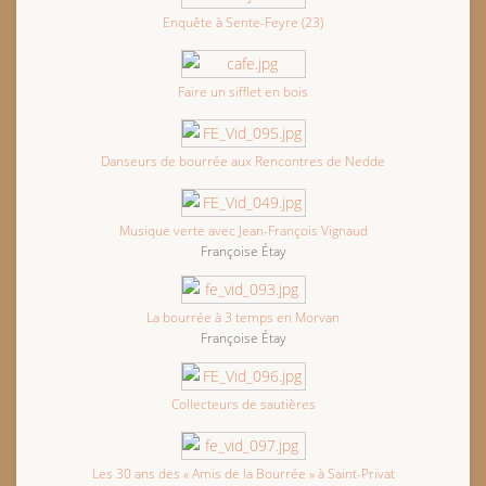
Enquête à Sente-Feyre (23)
Faire un sifflet en bois
Danseurs de bourrée aux Rencontres de Nedde
Musique verte avec Jean-François Vignaud
Françoise Étay
La bourrée à 3 temps en Morvan
Françoise Étay
Collecteurs de sautières
Les 30 ans des « Amis de la Bourrée » à Saint-Privat