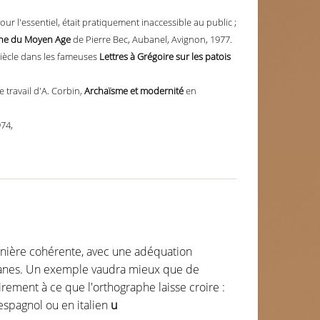
r l'essentiel, était pratiquement inaccessible au public ;
tane du Moyen Age
de Pierre Bec, Aubanel, Avignon, 1977.
 siècle dans les fameuses
Lettres à Grégoire sur les patois
 travail d'A. Corbin,
Archaïsme et modernité
en
974,
anière cohérente, avec une adéquation
omanes. Un exemple vaudra mieux que de
rement à ce que l'orthographe laisse croire :
espagnol ou en italien
u