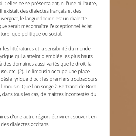
: elles ne se présentaient, ni l'une ni l'autre,
l existait des dialectes français et des
auvergnat, le languedocien est un dialecte
tique serait méconnaître l'exceptionnel éclat
ulturel que politique ou social.
les littératures et la sensibilité du monde
lyrique qui a atteint d'emblée les plus hauts
à des domaines aussi variés que le droit, la
use, etc. (2). Le limousin occupe une place
a poésie lyrique d'oc : les premiers troubadours
 limousin. Que l'on songe à Bertrand de Born
, dans tous les cas, de maîtres incontestés du
aires d'une autre région, écrivirent souvent en
des dialectes occitans.