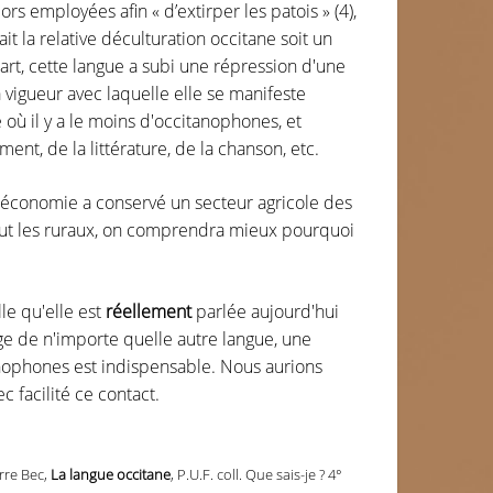
s employées afin « d’extirper les patois » (4),
ait la relative déculturation occitane soit un
art, cette langue a subi une répression d'une
vigueur avec laquelle elle se manifeste
où il y a le moins d'occitanophones, et
ment, de la littérature, de la chanson, etc.
n économie a conservé un secteur agricole des
tout les ruraux, on comprendra mieux pourquoi
le qu'elle est
réellement
parlée aujourd'hui
ge de n'importe quelle autre langue, une
inophones est indispensable. Nous aurions
c facilité ce contact.
erre Bec,
La langue occitane
, P.U.F. coll. Que sais-je ? 4°