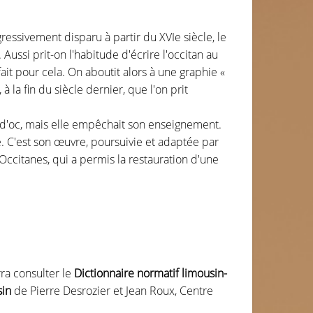
ressivement disparu à partir du XVIe siècle, le
. Aussi prit-on l'habitude d'écrire l'occitan au
it pour cela. On aboutit alors à une graphie «
à la fin du siècle dernier, que l'on prit
ue d'oc, mais elle empêchait son enseignement.
e. C'est son œuvre, poursuivie et adaptée par
s Occitanes, qui a permis la restauration d'une
ra consulter le
Dictionnaire
normatif limousin-
sin
de Pierre Desrozier et Jean Roux, Centre