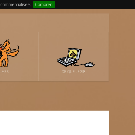
 commercialisée.
Compreni
ILMES
DE QUE LEGIR